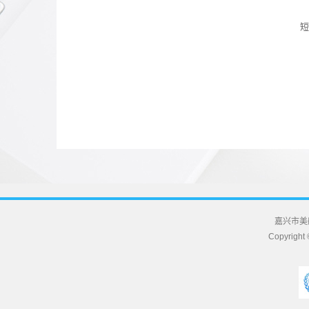
短
嘉兴市美
Copyrig