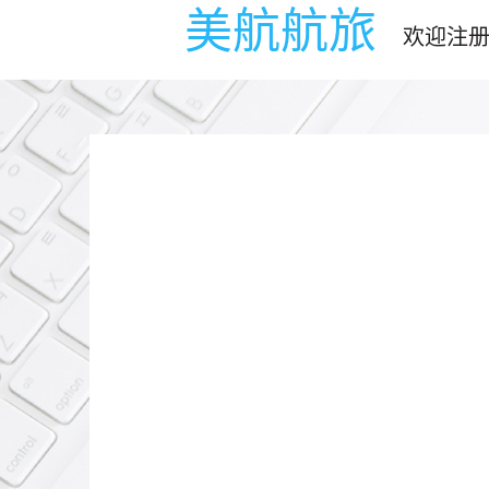
美航航旅
欢迎注