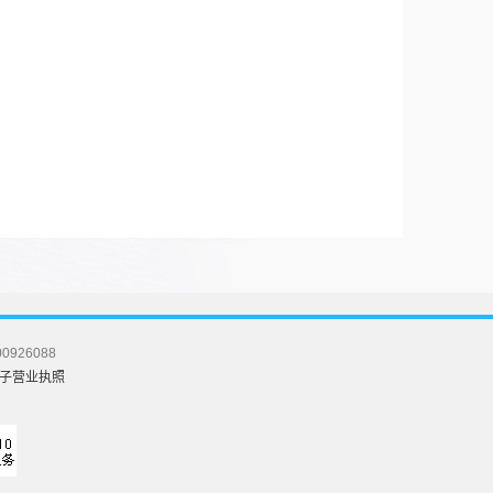
26088
子营业执照