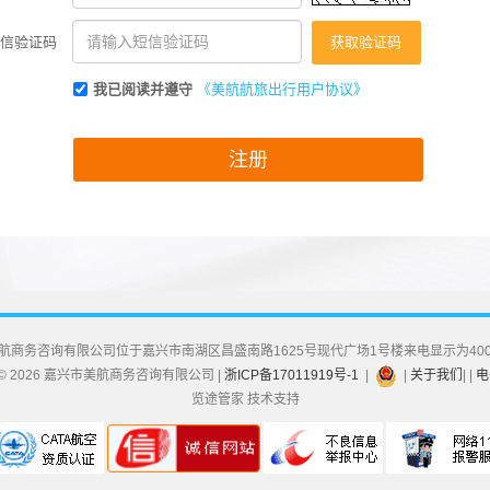
信验证码
我已阅读并遵守
《美航航旅出行用户协议》
航商务咨询有限公司位于嘉兴市南湖区昌盛南路1625号现代广场1号楼来电显示为40009
ht © 2026 嘉兴市美航商务咨询有限公司 |
浙ICP备17011919号-1
|
|
关于我们
| |
电
览途管家 技术支持